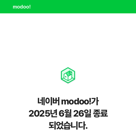
modoo!
네이버 modoo!가
2025년 6월 26일 종료
되었습니다.